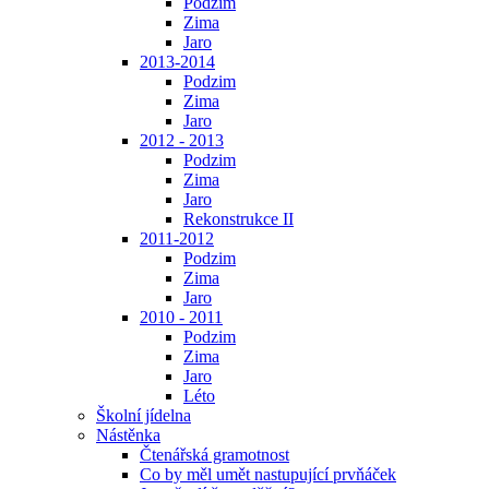
Podzim
Zima
Jaro
2013-2014
Podzim
Zima
Jaro
2012 - 2013
Podzim
Zima
Jaro
Rekonstrukce II
2011-2012
Podzim
Zima
Jaro
2010 - 2011
Podzim
Zima
Jaro
Léto
Školní jídelna
Nástěnka
Čtenářská gramotnost
Co by měl umět nastupující prvňáček