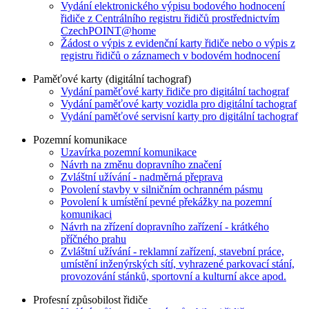
Vydání elektronického výpisu bodového hodnocení
řidiče z Centrálního registru řidičů prostřednictvím
CzechPOINT@home
Žádost o výpis z evidenční karty řidiče nebo o výpis z
registru řidičů o záznamech v bodovém hodnocení
Paměťové karty (digitální tachograf)
Vydání paměťové karty řidiče pro digitální tachograf
Vydání paměťové karty vozidla pro digitální tachograf
Vydání paměťové servisní karty pro digitální tachograf
Pozemní komunikace
Uzavírka pozemní komunikace
Návrh na změnu dopravního značení
Zvláštní užívání - nadměrná přeprava
Povolení stavby v silničním ochranném pásmu
Povolení k umístění pevné překážky na pozemní
komunikaci
Návrh na zřízení dopravního zařízení - krátkého
příčného prahu
Zvláštní užívání - reklamní zařízení, stavební práce,
umístění inženýrských sítí, vyhrazené parkovací stání,
provozování stánků, sportovní a kulturní akce apod.
Profesní způsobilost řidiče