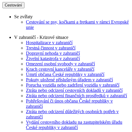
Cestování
Se zvířaty
Cestování se psy, kočkami a fretkami v rámci Evropské
unie
V zahraničí - Krizové situace
Hospitalizace v zahraničí
Trestná činnost v zahraničí
Dopravní nehoda v zahraničí
Živelní katastrofa v zahraničí
Omezení osobní svobody v zahraničí
Krach cestovní kanceláře v zahraničí
Úmrtí občana České republiky v zahraničí
Pokuty uložené příslušným úřadem v zahraničí
Porucha vozidla nebo zadržení vozidla v zahraničí
Ztráta nebo odcizení cestovních dokladů v zahraničí
Ztráta nebo odcizení finančních prostředků v zahraničí
Pohřešování či únos občana České republiky v
zahraničí
Ztráta nebo odcizení důležitých osobních potřeb v
zahraničí
Vydání cestovního dokladu na zastupitelském úřadu
České republiky v zahraničí