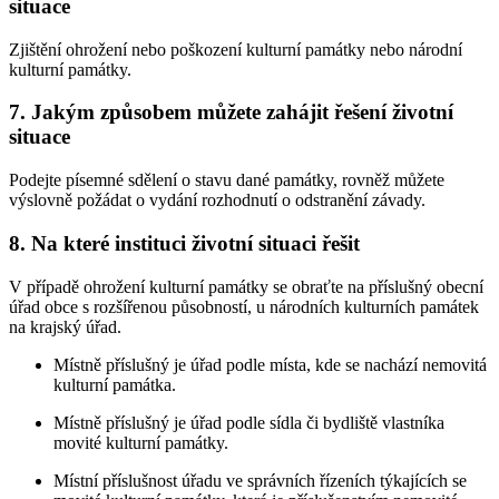
situace
Zjištění ohrožení nebo poškození kulturní památky nebo národní
kulturní památky.
7. Jakým způsobem můžete zahájit řešení životní
situace
Podejte písemné sdělení o stavu dané památky, rovněž můžete
výslovně požádat o vydání rozhodnutí o odstranění závady.
8. Na které instituci životní situaci řešit
V případě ohrožení kulturní památky se obraťte na příslušný obecní
úřad obce s rozšířenou působností, u národních kulturních památek
na krajský úřad.
Místně příslušný je úřad podle místa, kde se nachází nemovitá
kulturní památka.
Místně příslušný je úřad podle sídla či bydliště vlastníka
movité kulturní památky.
Místní příslušnost úřadu ve správních řízeních týkajících se