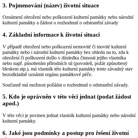
3. Pojmenování (název) životní situace
Oznámení ohrožení nebo poškození kulturní památky nebo národní
kulturní památky a žádost o rozhodnutí o odstranění závady
4. Základní informace k životní situaci
V případě ohrožení nebo poškození nemovité či movité kulturní
památky nebo i národní kulturní památky bez ohledu na to, zda k
ohrožení či poškození došlo v důsledku činnosti jejího vlastníka
nebo např. působením přírodních sil (povodeň, požár způsobený
bleskem atp.), má vlastník této kulturní památky tento závadný stav
bezodkladně oznámit orgánu památkové péče.
Současně má možnost požádat o rozhodnutí o odstranění závady.
5. Kdo je oprávněn v této věci jednat (podat žádost
apod.)
V této věci je povinen jednat vlastník kulturní památky nebo národní
kulturní památky.
6. Jaké jsou podmínky a postup pro řešení životní