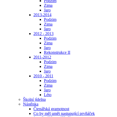
Podzim
Zima
Jaro
2013-2014
Podzim
Zima
Jaro
2012 - 2013
Podzim
Zima
Jaro
Rekonstrukce II
2011-2012
Podzim
Zima
Jaro
2010 - 2011
Podzim
Zima
Jaro
Léto
Školní jídelna
Nástěnka
Čtenářská gramotnost
Co by měl umět nastupující prvňáček