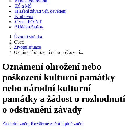
Stavba vodovodu
ZŠ a MŠ
Hlášení závad veř. osvětlení
Knihovna
Czech POINT
Skládka Stašov
Úvodní stránka
Obec
Životní situace
Oznámení ohrožení nebo poškození...
Oznámení ohrožení nebo
poškození kulturní památky
nebo národní kulturní
památky a žádost o rozhodnutí
o odstranění závady
Základní znění
Rozšířené znění
Úplné znění