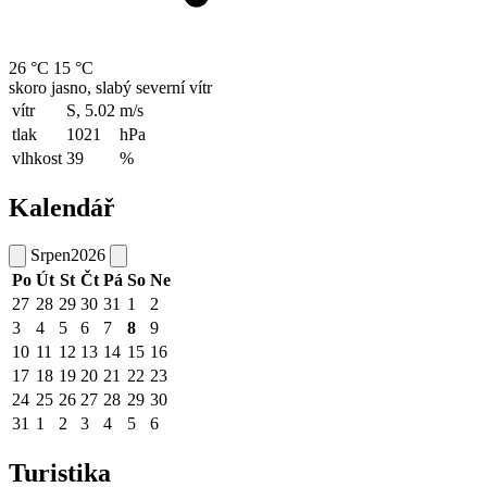
26 °C
15 °C
skoro jasno, slabý severní vítr
vítr
S, 5.02
m/s
tlak
1021
hPa
vlhkost
39
%
Kalendář
Srpen
2026
Po
Út
St
Čt
Pá
So
Ne
27
28
29
30
31
1
2
3
4
5
6
7
8
9
10
11
12
13
14
15
16
17
18
19
20
21
22
23
24
25
26
27
28
29
30
31
1
2
3
4
5
6
Turistika