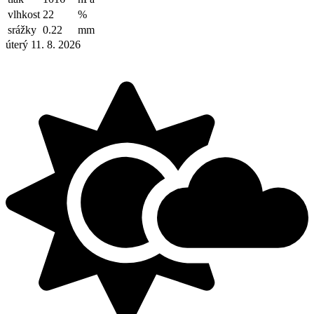
vlhkost
22
%
srážky
0.22
mm
úterý 11. 8. 2026