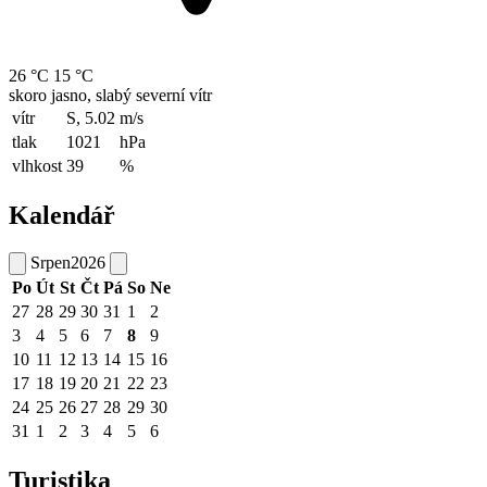
26 °C
15 °C
skoro jasno, slabý severní vítr
vítr
S, 5.02
m/s
tlak
1021
hPa
vlhkost
39
%
Kalendář
Srpen
2026
Po
Út
St
Čt
Pá
So
Ne
27
28
29
30
31
1
2
3
4
5
6
7
8
9
10
11
12
13
14
15
16
17
18
19
20
21
22
23
24
25
26
27
28
29
30
31
1
2
3
4
5
6
Turistika