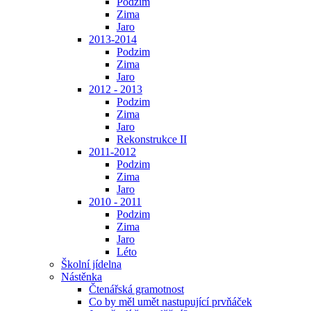
Podzim
Zima
Jaro
2013-2014
Podzim
Zima
Jaro
2012 - 2013
Podzim
Zima
Jaro
Rekonstrukce II
2011-2012
Podzim
Zima
Jaro
2010 - 2011
Podzim
Zima
Jaro
Léto
Školní jídelna
Nástěnka
Čtenářská gramotnost
Co by měl umět nastupující prvňáček