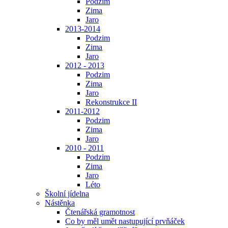
Podzim
Zima
Jaro
2013-2014
Podzim
Zima
Jaro
2012 - 2013
Podzim
Zima
Jaro
Rekonstrukce II
2011-2012
Podzim
Zima
Jaro
2010 - 2011
Podzim
Zima
Jaro
Léto
Školní jídelna
Nástěnka
Čtenářská gramotnost
Co by měl umět nastupující prvňáček