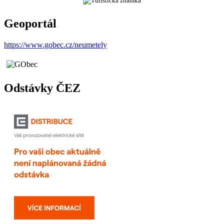
Geoportál
https://www.gobec.cz/neumetely
Odstávky ČEZ