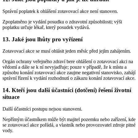
Správní poplatek k ohlášení zotavovací akce není stanoven.
Zpoplatněno je vydání posudku o zdravotní způsobilosti; výši
poplatku určuje lékař, který posudek vydává.
13. Jaké jsou lhůty pro vyřízení
Zotavovací akce se musí ohlásit jeden měsíc před jejím zahájením.
Orgán ochrany veřejného zdraví bere ohlášení o zotavovací akci na
vědomí a dále se k ní nevyjadřuje; pouze v případě, že k místu a
způsobu konání zotavovací akce zaujme negativní stanovisko, zahájí
správní řízení k vydání rozhodnutí o zákazu konání zotavovací akce.
14. Kteří jsou další účastníci (dotčení) řešení životní
situace
Další účastníci postupu nejsou stanoveni.
Nepřímým účastníkem může být majitel pozemku nebo zařízení, kde
se zotavovací akce pořádá, a vlastník nebo provozovatel zdroje pitné
vody.