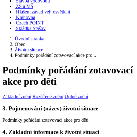
Stavba vodovodu
ZŠ a MŠ
Hlášení závad veř. osvětlení
Knihovna
Czech POINT
Skládka Stašov
Úvodní stránka
Obec
Životní situace
Podmínky pořádání zotavovací akce pro...
Podmínky pořádání zotavovací
akce pro děti
Základní znění
Rozšířené znění
Úplné znění
3. Pojmenování (název) životní situace
Podmínky pořádání zotavovací akce pro děti
4. Základní informace k životní situaci