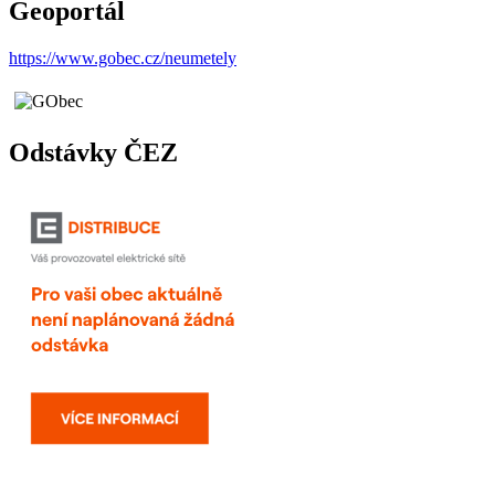
Geoportál
https://www.gobec.cz/neumetely
Odstávky ČEZ