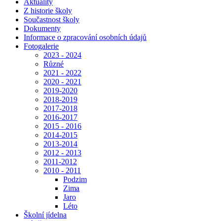
Aktuality
Z historie školy
Součastnost školy
Dokumenty
Informace o zpracování osobních údajů
Fotogalerie
2023 - 2024
Různé
2021 - 2022
2020 - 2021
2019-2020
2018-2019
2017-2018
2016-2017
2015 - 2016
2014-2015
2013-2014
2012 - 2013
2011-2012
2010 - 2011
Podzim
Zima
Jaro
Léto
Školní jídelna