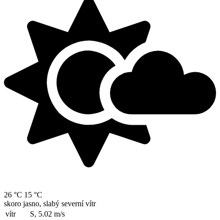
26 °C
15 °C
skoro jasno, slabý severní vítr
vítr
S, 5.02
m/s