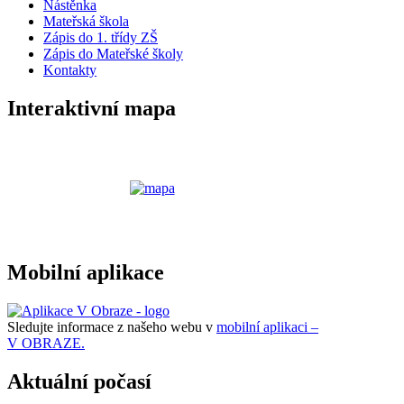
Nástěnka
Mateřská škola
Zápis do 1. třídy ZŠ
Zápis do Mateřské školy
Kontakty
Interaktivní mapa
Mobilní aplikace
Sledujte informace z našeho webu v
mobilní aplikaci –
V OBRAZE.
Aktuální počasí