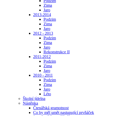
Podzim
Zima
Jaro
2013-2014
Podzim
Zima
Jaro
2012 - 2013
Podzim
Zima
Jaro
Rekonstrukce II
2011-2012
Podzim
Zima
Jaro
2010 - 2011
Podzim
Zima
Jaro
Léto
Školní jídelna
Nástěnka
Čtenářská gramotnost
Co by měl umět nastupující prvňáček