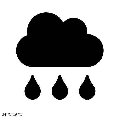
34 °C
19 °C