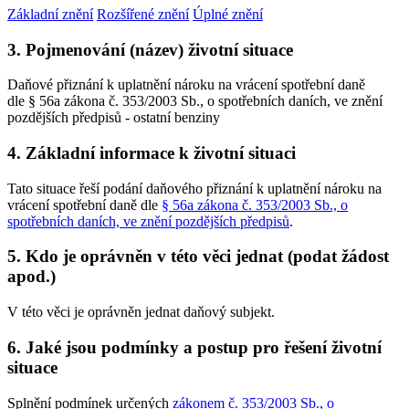
Základní znění
Rozšířené znění
Úplné znění
3. Pojmenování (název) životní situace
Daňové přiznání k uplatnění nároku na vrácení spotřební daně
dle § 56a zákona č. 353/2003 Sb., o spotřebních daních, ve znění
pozdějších předpisů - ostatní benziny
4. Základní informace k životní situaci
Tato situace řeší podání daňového přiznání k uplatnění nároku na
vrácení spotřební daně dle
§ 56a zákona č. 353/2003 Sb., o
spotřebních daních, ve znění pozdějších předpisů
.
5. Kdo je oprávněn v této věci jednat (podat žádost
apod.)
V této věci je oprávněn jednat daňový subjekt.
6. Jaké jsou podmínky a postup pro řešení životní
situace
Splnění podmínek určených
zákonem č. 353/2003 Sb., o