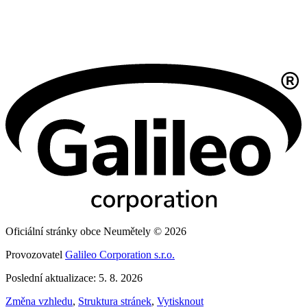
Oficiální stránky obce Neumětely © 2026
Provozovatel
Galileo Corporation s.r.o.
Poslední aktualizace: 5. 8. 2026
Změna vzhledu
,
Struktura stránek
,
Vytisknout