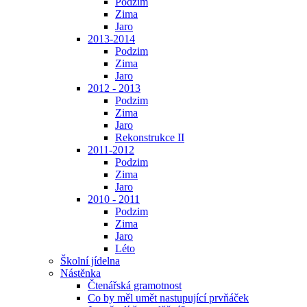
Podzim
Zima
Jaro
2013-2014
Podzim
Zima
Jaro
2012 - 2013
Podzim
Zima
Jaro
Rekonstrukce II
2011-2012
Podzim
Zima
Jaro
2010 - 2011
Podzim
Zima
Jaro
Léto
Školní jídelna
Nástěnka
Čtenářská gramotnost
Co by měl umět nastupující prvňáček