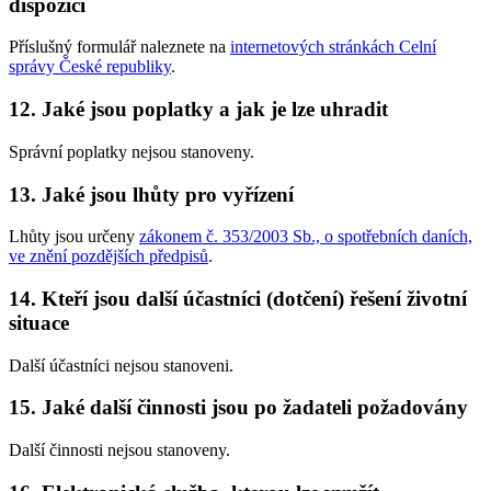
dispozici
Příslušný formulář naleznete na
internetových stránkách Celní
správy České republiky
.
12. Jaké jsou poplatky a jak je lze uhradit
Správní poplatky nejsou stanoveny.
13. Jaké jsou lhůty pro vyřízení
Lhůty jsou určeny
zákonem č. 353/2003 Sb., o spotřebních daních,
ve znění pozdějších předpisů
.
14. Kteří jsou další účastníci (dotčení) řešení životní
situace
Další účastníci nejsou stanoveni.
15. Jaké další činnosti jsou po žadateli požadovány
Další činnosti nejsou stanoveny.