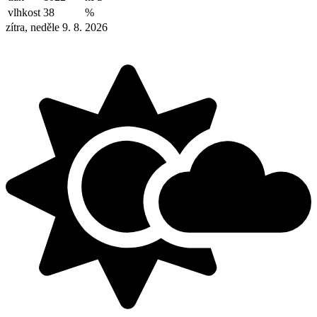
vlhkost
38
%
zítra, neděle 9. 8. 2026