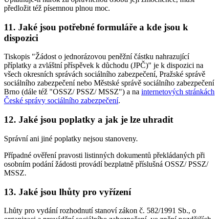
předložit též písemnou plnou moc.
11. Jaké jsou potřebné formuláře a kde jsou k
dispozici
Tiskopis "Žádost o jednorázovou peněžní částku nahrazující
příplatky a zvláštní příspěvek k důchodu (JPČ)" je k dispozici na
všech okresních správách sociálního zabezpečení, Pražské správě
sociálního zabezpečení nebo Městské správě sociálního zabezpečení
Brno (dále též "OSSZ/ PSSZ/ MSSZ") a na
internetových stránkách
České správy sociálního zabezpečení
.
12. Jaké jsou poplatky a jak je lze uhradit
Správní ani jiné poplatky nejsou stanoveny.
Případné ověření pravosti listinných dokumentů překládaných při
osobním podání žádosti provádí bezplatně příslušná OSSZ/ PSSZ/
MSSZ.
13. Jaké jsou lhůty pro vyřízení
Lhůty pro vydání rozhodnutí stanoví zákon č. 582/1991 Sb., o