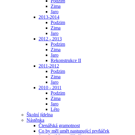
Podzim
Zima
Jaro
2013-2014
Podzim
Zima
Jaro
2012 - 2013
Podzim
Zima
Jaro
Rekonstrukce II
2011-2012
Podzim
Zima
Jaro
2010 - 2011
Podzim
Zima
Jaro
Léto
Školní jídelna
Nástěnka
Čtenářská gramotnost
Co by měl umět nastupující prvňáček