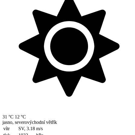
31 °C
12 °C
jasno, severovýchodní větřík
vítr
SV, 3.18
m/s