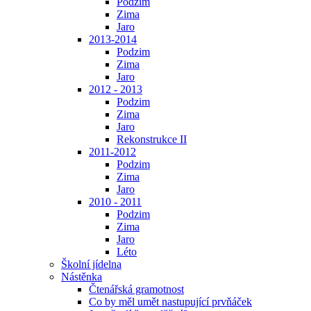
Podzim
Zima
Jaro
2013-2014
Podzim
Zima
Jaro
2012 - 2013
Podzim
Zima
Jaro
Rekonstrukce II
2011-2012
Podzim
Zima
Jaro
2010 - 2011
Podzim
Zima
Jaro
Léto
Školní jídelna
Nástěnka
Čtenářská gramotnost
Co by měl umět nastupující prvňáček