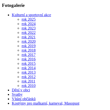
Fotogalerie
Kulturní a sportovní akce
rok 2025
rok 2024
rok 2023
rok 2022
rok 2021
rok 2020
rok 2019
rok 2018
rok 2017
rok 2016
rok 2015
rok 2014
rok 2013
rok 2012
rok 2011
rok 2010
Dění v obci
Svatby
Vítání občánků
Kostýmy pro maškarní, karneval, Masopust