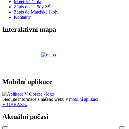
Mateřská škola
Zápis do 1. třídy ZŠ
Zápis do Mateřské školy
Kontakty
Interaktivní mapa
Mobilní aplikace
Sledujte informace z našeho webu v
mobilní aplikaci –
V OBRAZE.
Aktuální počasí