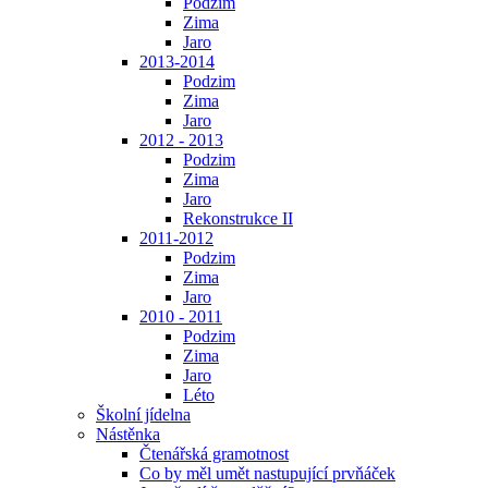
Podzim
Zima
Jaro
2013-2014
Podzim
Zima
Jaro
2012 - 2013
Podzim
Zima
Jaro
Rekonstrukce II
2011-2012
Podzim
Zima
Jaro
2010 - 2011
Podzim
Zima
Jaro
Léto
Školní jídelna
Nástěnka
Čtenářská gramotnost
Co by měl umět nastupující prvňáček