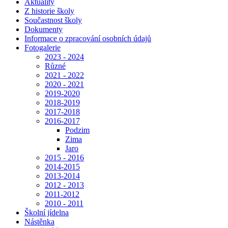
Aktuality
Z historie školy
Součastnost školy
Dokumenty
Informace o zpracování osobních údajů
Fotogalerie
2023 - 2024
Různé
2021 - 2022
2020 - 2021
2019-2020
2018-2019
2017-2018
2016-2017
Podzim
Zima
Jaro
2015 - 2016
2014-2015
2013-2014
2012 - 2013
2011-2012
2010 - 2011
Školní jídelna
Nástěnka