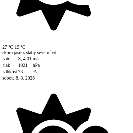
27 °C
15 °C
skoro jasno, slabý severní vítr
vítr
S, 4.01
m/s
tlak
1021
hPa
vlhkost
33
%
sobota 8. 8. 2026