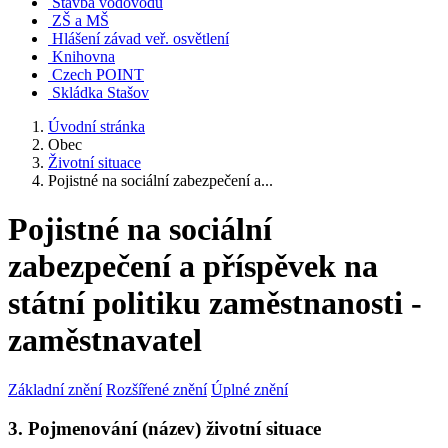
Stavba vodovodu
ZŠ a MŠ
Hlášení závad veř. osvětlení
Knihovna
Czech POINT
Skládka Stašov
Úvodní stránka
Obec
Životní situace
Pojistné na sociální zabezpečení a...
Pojistné na sociální
zabezpečení a příspěvek na
státní politiku zaměstnanosti -
zaměstnavatel
Základní znění
Rozšířené znění
Úplné znění
3. Pojmenování (název) životní situace