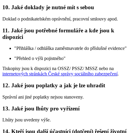
10. Jaké doklady je nutné mít s sebou
Doklad o podnikatelském oprávnění, pracovní smlouvy apod.
11. Jaké jsou potřebné formuláře a kde jsou k
dispozici
"Přihláška / odhláška zaměstnavatele do příslušné evidence"
"Přehled o výši pojistného"
Tiskopisy jsou k dispozici na OSSZ/ PSSZ/ MSSZ nebo na
internetových stránkách České správy sociálního zabezpečení
.
12. Jaké jsou poplatky a jak je lze uhradit
Správní ani jiné poplatky nejsou stanoveny.
13. Jaké jsou lhůty pro vyřízení
Lhůty jsou uvedeny výše.
14. Kteří jsou další účastníci (dotčení) řešení životní