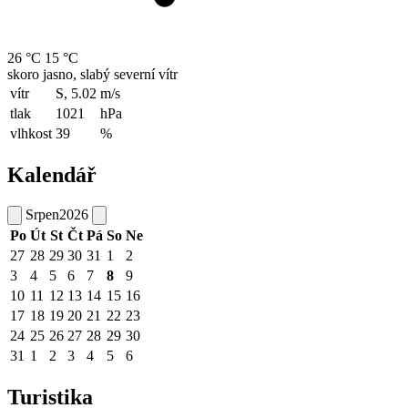
26 °C
15 °C
skoro jasno, slabý severní vítr
vítr
S, 5.02
m/s
tlak
1021
hPa
vlhkost
39
%
Kalendář
Srpen
2026
Po
Út
St
Čt
Pá
So
Ne
27
28
29
30
31
1
2
3
4
5
6
7
8
9
10
11
12
13
14
15
16
17
18
19
20
21
22
23
24
25
26
27
28
29
30
31
1
2
3
4
5
6
Turistika