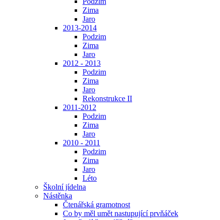
Podzim
Zima
Jaro
2013-2014
Podzim
Zima
Jaro
2012 - 2013
Podzim
Zima
Jaro
Rekonstrukce II
2011-2012
Podzim
Zima
Jaro
2010 - 2011
Podzim
Zima
Jaro
Léto
Školní jídelna
Nástěnka
Čtenářská gramotnost
Co by měl umět nastupující prvňáček