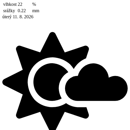
vlhkost
22
%
srážky
0.22
mm
úterý 11. 8. 2026