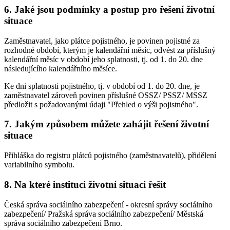
6. Jaké jsou podmínky a postup pro řešení životní
situace
Zaměstnavatel, jako plátce pojistného, je povinen pojistné za
rozhodné období, kterým je kalendářní měsíc, odvést za příslušný
kalendářní měsíc v období jeho splatnosti, tj. od 1. do 20. dne
následujícího kalendářního měsíce.
Ke dni splatnosti pojistného, tj. v období od 1. do 20. dne, je
zaměstnavatel zároveň povinen příslušné OSSZ/ PSSZ/ MSSZ
předložit s požadovanými údaji "Přehled o výši pojistného".
7. Jakým způsobem můžete zahájit řešení životní
situace
Přihláška do registru plátců pojistného (zaměstnavatelů), přidělení
variabilního symbolu.
8. Na které instituci životní situaci řešit
Česká správa sociálního zabezpečení - okresní správy sociálního
zabezpečení/ Pražská správa sociálního zabezpečení/ Městská
správa sociálního zabezpečení Brno.