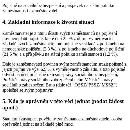
Pojistné na sociální zabezpečení a příspěvek na státní politiku
zaměstnanosti - zaměstnavatel
4. Základní informace k životní situaci
Zaměstnavatel je z titulu účasti svých zaměstnanců na pojištění
povinen platit pojistné, které činí 25 % z úhrnu vyměřovacích
základů svých zaměstnanců; toto pojistné se skládá z pojistného na
nemocenské pojištění (2,3 %), z pojistného na důchodové pojištění
(21,5 %) a z příspěvku na státní politiku zaměstnanosti (1,2 %).
Dále je zaměstnavatel povinen svým zaměstnancům srazit pojistné z
jejich příjmu ve výši 6,5 % z vyměřovacího základu, a toto pojistné
odvést na účet příslušné okresní správy sociálního zabezpečení,
Pražské správy sociálního zabezpečení nebo Městské správy
sociálního zabezpečení Brno (dále též "OSSZ/ PSSZ/ MSSZ")
společně se svým pojistným.
5. Kdo je oprávněn v této věci jednat (podat žádost
apod.)
Statutární zástupce, pověřený zaměstnanec zaměstnavatele, osoba
oprávněná jednat na základě plné moci.