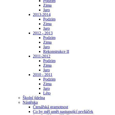
Podzim
Zima
Jaro
2013-2014
Podzim
Zima
Jaro
2012 - 2013
Podzim
Zima
Jaro
Rekonstrukce II
2011-2012
Podzim
Zima
Jaro
2010 - 2011
Podzim
Zima
Jaro
Léto
Školní jídelna
Nástěnka
Čtenářská gramotnost
Co by měl umět nastupující prvňáček