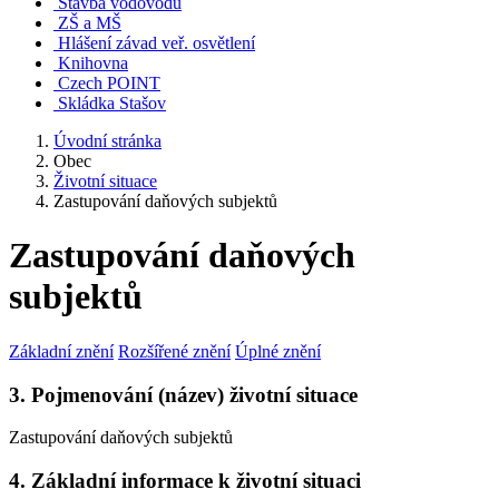
Stavba vodovodu
ZŠ a MŠ
Hlášení závad veř. osvětlení
Knihovna
Czech POINT
Skládka Stašov
Úvodní stránka
Obec
Životní situace
Zastupování daňových subjektů
Zastupování daňových
subjektů
Základní znění
Rozšířené znění
Úplné znění
3. Pojmenování (název) životní situace
Zastupování daňových subjektů
4. Základní informace k životní situaci