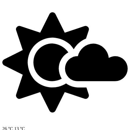
26 °C
13 °C