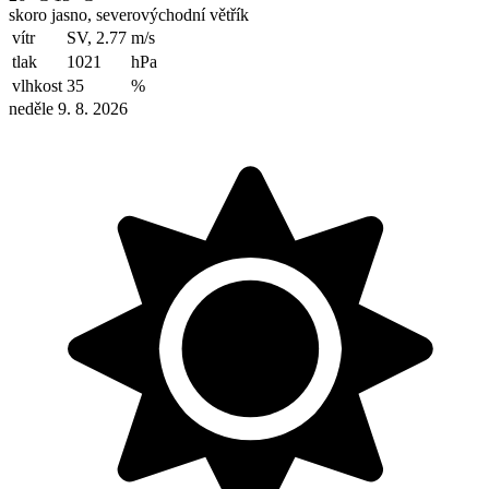
skoro jasno, severovýchodní větřík
vítr
SV, 2.77
m/s
tlak
1021
hPa
vlhkost
35
%
neděle 9. 8. 2026