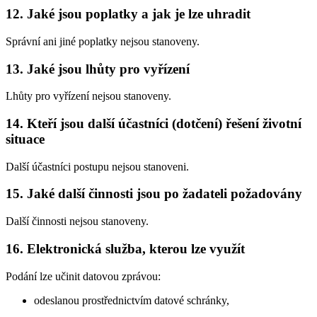
12. Jaké jsou poplatky a jak je lze uhradit
Správní ani jiné poplatky nejsou stanoveny.
13. Jaké jsou lhůty pro vyřízení
Lhůty pro vyřízení nejsou stanoveny.
14. Kteří jsou další účastníci (dotčení) řešení životní
situace
Další účastníci postupu nejsou stanoveni.
15. Jaké další činnosti jsou po žadateli požadovány
Další činnosti nejsou stanoveny.
16. Elektronická služba, kterou lze využít
Podání lze učinit datovou zprávou:
odeslanou prostřednictvím datové schránky,