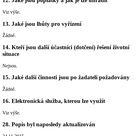
12. Jaké jsou poplatky a jak je lze uhradit
Viz výše.
13. Jaké jsou lhůty pro vyřízení
Žádné.
14. Kteří jsou další účastníci (dotčení) řešení životní
situace
Nejsou.
15. Jaké další činnosti jsou po žadateli požadovány
Žádné.
16. Elektronická služba, kterou lze využít
Viz výše.
28. Popis byl naposledy aktualizován