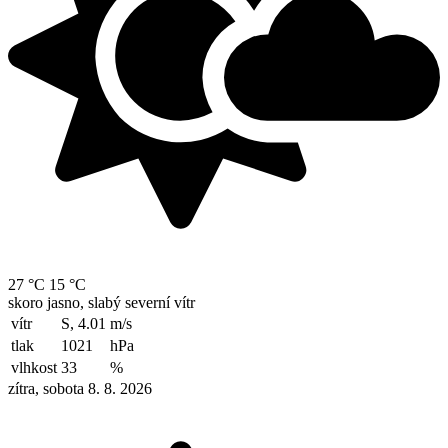
27 °C
15 °C
skoro jasno, slabý severní vítr
vítr
S, 4.01
m/s
tlak
1021
hPa
vlhkost
33
%
zítra, sobota 8. 8. 2026