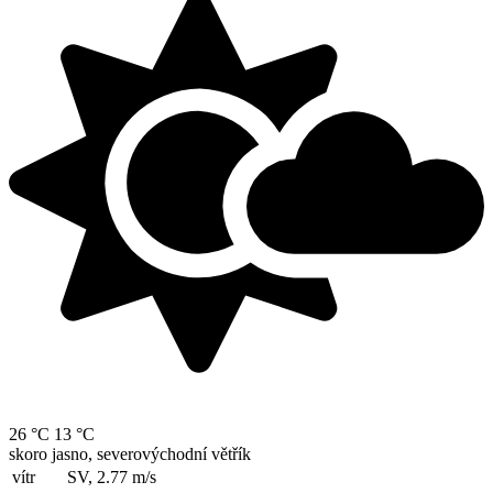
26 °C
13 °C
skoro jasno, severovýchodní větřík
vítr
SV, 2.77
m/s