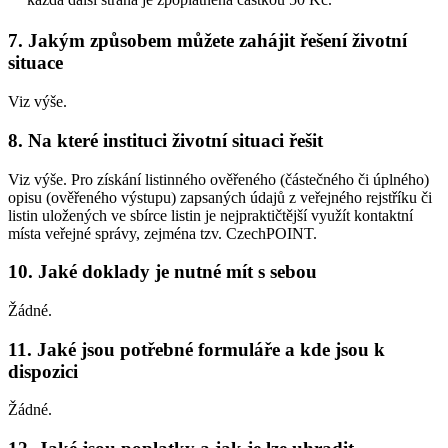
7. Jakým způsobem můžete zahájit řešení životní
situace
Viz výše.
8. Na které instituci životní situaci řešit
Viz výše. Pro získání listinného ověřeného (částečného či úplného)
opisu (ověřeného výstupu) zapsaných údajů z veřejného rejstříku či
listin uložených ve sbírce listin je nejpraktičtější využít kontaktní
místa veřejné správy, zejména tzv. CzechPOINT.
10. Jaké doklady je nutné mít s sebou
Žádné.
11. Jaké jsou potřebné formuláře a kde jsou k
dispozici
Žádné.