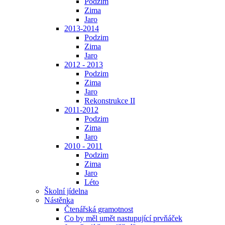
Podzim
Zima
Jaro
2013-2014
Podzim
Zima
Jaro
2012 - 2013
Podzim
Zima
Jaro
Rekonstrukce II
2011-2012
Podzim
Zima
Jaro
2010 - 2011
Podzim
Zima
Jaro
Léto
Školní jídelna
Nástěnka
Čtenářská gramotnost
Co by měl umět nastupující prvňáček