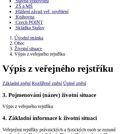
Stavba vodovodu
ZŠ a MŠ
Hlášení závad veř. osvětlení
Knihovna
Czech POINT
Skládka Stašov
Úvodní stránka
Obec
Životní situace
Výpis z veřejného rejstříku
Výpis z veřejného rejstříku
Základní znění
Rozšířené znění
Úplné znění
3. Pojmenování (název) životní situace
Výpis z veřejného rejstříku
4. Základní informace k životní situaci
Veřejnými rejstříky právnických a fyzických osob se rozumí