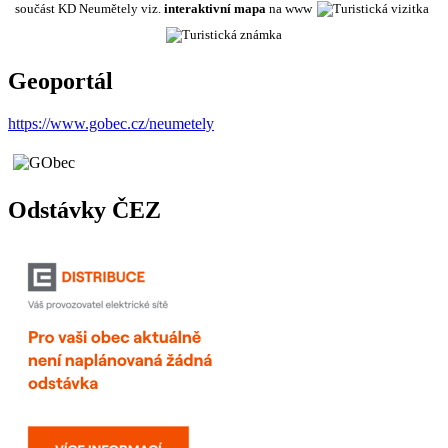
součást KD Neumětely viz.
interaktivní mapa
na www
Geoportál
https://www.gobec.cz/neumetely
Odstávky ČEZ