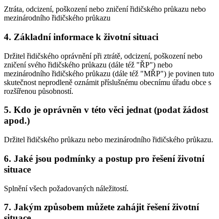
Ztráta, odcizení, poškození nebo zničení řidičského průkazu nebo
mezinárodního řidičského průkazu
4. Základní informace k životní situaci
Držitel řidičského oprávnění při ztrátě, odcizení, poškození nebo
zničení svého řidičského průkazu (dále též "ŘP") nebo
mezinárodního řidičského průkazu (dále též "MŘP") je povinen tuto
skutečnost neprodleně oznámit příslušnému obecnímu úřadu obce s
rozšířenou působností.
5. Kdo je oprávněn v této věci jednat (podat žádost
apod.)
Držitel řidičského průkazu nebo mezinárodního řidičského průkazu.
6. Jaké jsou podmínky a postup pro řešení životní
situace
Splnění všech požadovaných náležitostí.
7. Jakým způsobem můžete zahájit řešení životní
situace