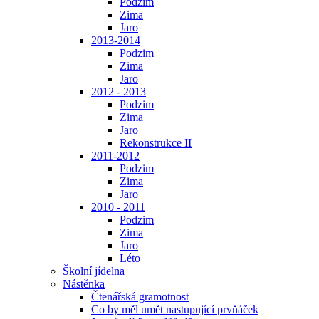
Podzim
Zima
Jaro
2013-2014
Podzim
Zima
Jaro
2012 - 2013
Podzim
Zima
Jaro
Rekonstrukce II
2011-2012
Podzim
Zima
Jaro
2010 - 2011
Podzim
Zima
Jaro
Léto
Školní jídelna
Nástěnka
Čtenářská gramotnost
Co by měl umět nastupující prvňáček